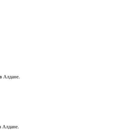
в Алдане.
в Алдане.