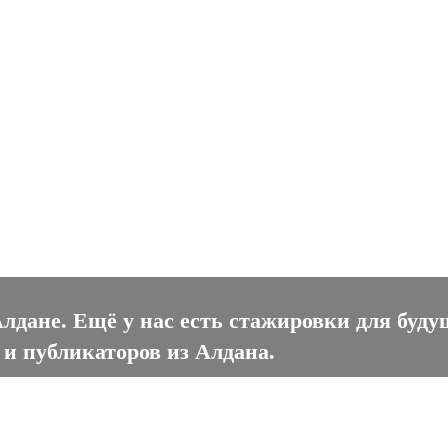
ане
лдане. Ещё у нас есть стажировки для буду
 и публикаторов из Алдана.