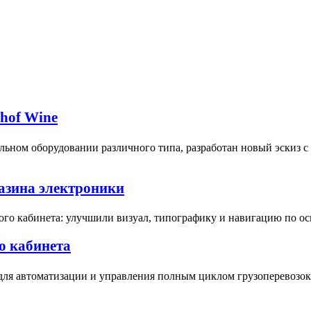
bhof Wine
ьном оборудовании различного типа, разработан новый эскиз 
газина электроники
ого кабинета: улучшили визуал, типографику и навигацию по о
о кабинета
для автоматизации и управления полным циклом грузоперевозок 