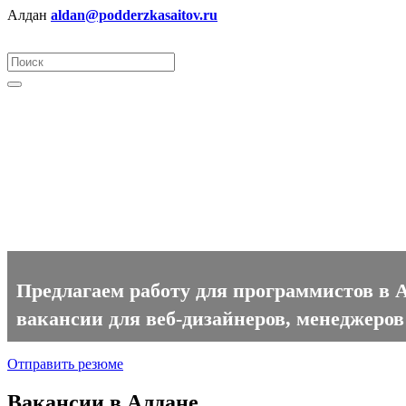
Алдан
aldan@podderzkasaitov.ru
Программист вакансии в Алд
Предлагаем работу для программистов в А
вакансии для веб-дизайнеров, менеджеров
Отправить резюме
Вакансии в Алдане