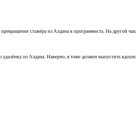
ревращение стажёра из Алдана в программиста. На другой чаше
о удалёнку из Алдана. Наверно, я тоже должен выпустить вдохн