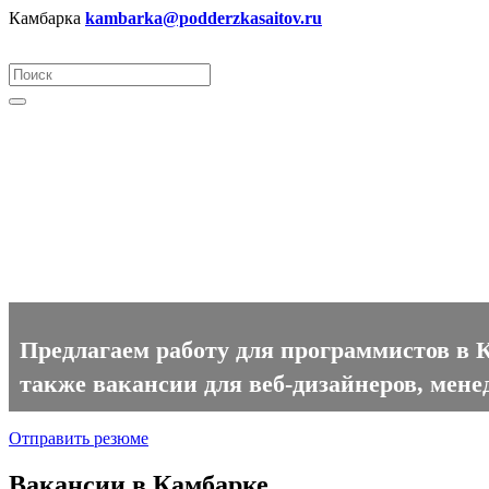
Камбарка
kambarka@podderzkasaitov.ru
Программист вакансии в Кам
Предлагаем работу для программистов в К
также вакансии для веб-дизайнеров, мене
Отправить резюме
Вакансии в Камбарке