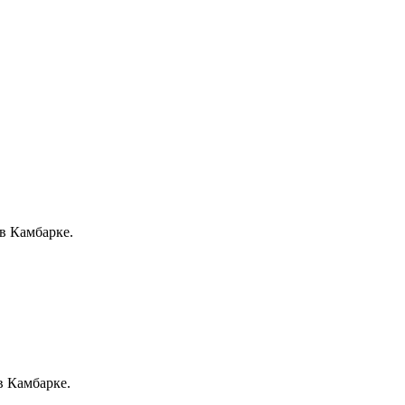
в Камбарке.
в Камбарке.