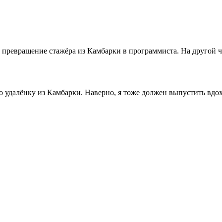
ревращение стажёра из Камбарки в программиста. На другой ча
о удалёнку из Камбарки. Наверно, я тоже должен выпустить вдо