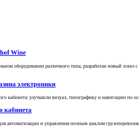
bhof Wine
ьном оборудовании различного типа, разработан новый эскиз 
газина электроники
ого кабинета: улучшили визуал, типографику и навигацию по о
о кабинета
для автоматизации и управления полным циклом грузоперевозок 