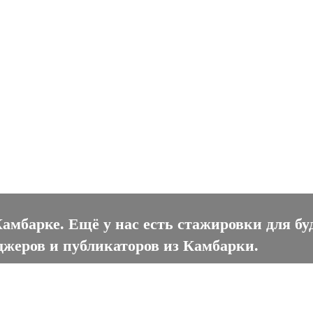
барке
амбарке. Ещё у нас есть стажировки для б
джеров и публикаторов из Камбарки.