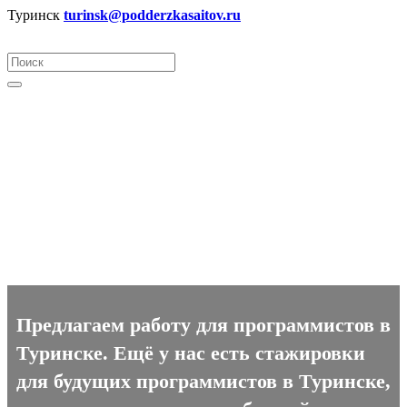
Туринск
turinsk@podderzkasaitov.ru
Программист вакансии в
Туринске
Предлагаем работу для программистов в
Туринске. Ещё у нас есть стажировки
для будущих программистов в Туринске,