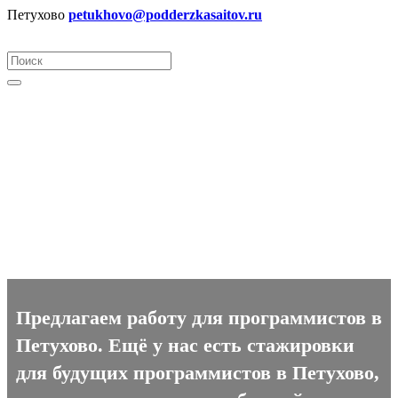
Петухово
petukhovo@podderzkasaitov.ru
Программист вакансии в
Петухово
Предлагаем работу для программистов в
Петухово. Ещё у нас есть стажировки
для будущих программистов в Петухово,