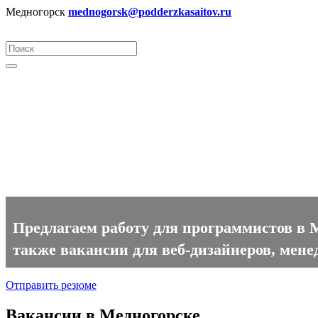
Медногорск
mednogorsk@podderzkasaitov.ru
Программист вакансии в Мед
Предлагаем работу для программистов в М
также вакансии для веб-дизайнеров, мене
Отправить резюме
Вакансии в Медногорске