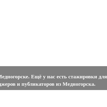
ногорске
едногорске. Ещё у нас есть стажировки дл
джеров и публикаторов из Медногорска.