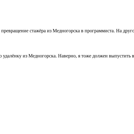
ревращение стажёра из Медногорска в программиста. На другой
ро удалёнку из Медногорска. Наверно, я тоже должен выпустить 