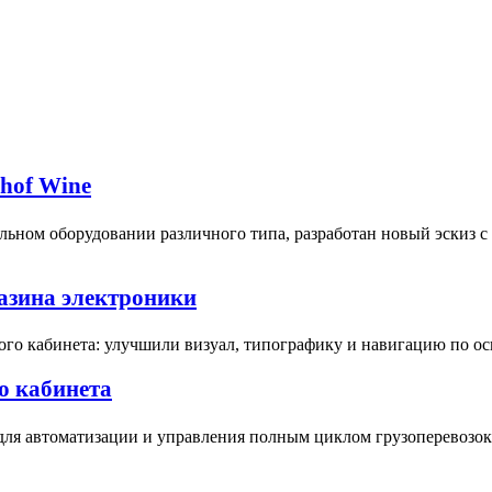
bhof Wine
ьном оборудовании различного типа, разработан новый эскиз 
газина электроники
ого кабинета: улучшили визуал, типографику и навигацию по о
о кабинета
для автоматизации и управления полным циклом грузоперевозок 