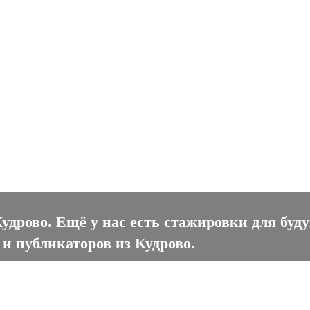
рово
удрово. Ещё у нас есть стажировки для буд
 и публикаторов из Кудрово.