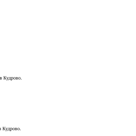
в Кудрово.
в Кудрово.