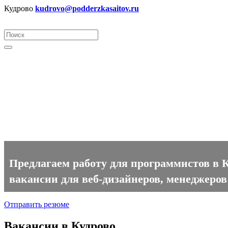
Кудрово
kudrovo@podderzkasaitov.ru
Программист вакансии в Куд
Предлагаем работу для программистов в К
вакансии для веб-дизайнеров, менеджеров
Отправить резюме
Вакансии в Кудрово