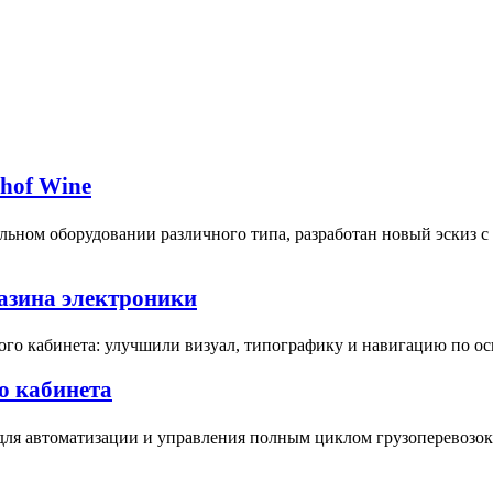
bhof Wine
ьном оборудовании различного типа, разработан новый эскиз 
газина электроники
ого кабинета: улучшили визуал, типографику и навигацию по о
о кабинета
для автоматизации и управления полным циклом грузоперевозок 