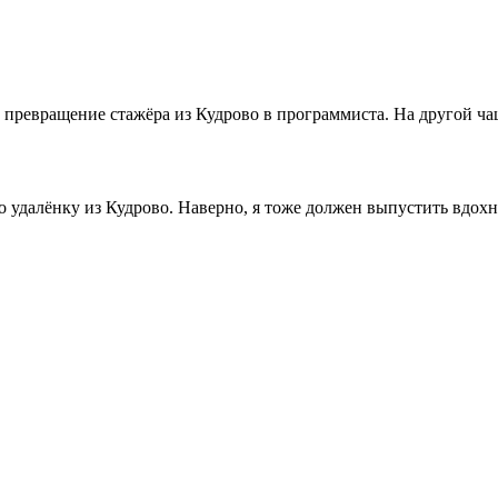
ревращение стажёра из Кудрово в программиста. На другой чаш
о удалёнку из Кудрово. Наверно, я тоже должен выпустить вдох