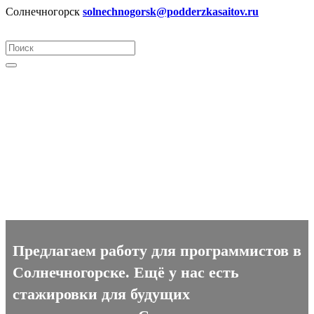
Солнечногорск
solnechnogorsk@podderzkasaitov.ru
Программист вакансии в
Солнечногорске
Предлагаем работу для программистов в
Солнечногорске. Ещё у нас есть
стажировки для будущих