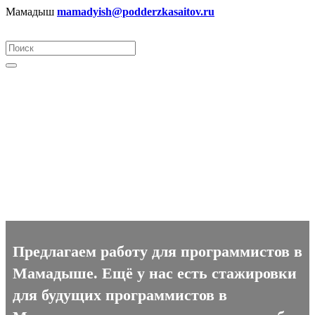
Мамадыш
mamadyish@podderzkasaitov.ru
Программист вакансии в
Мамадыше
Предлагаем работу для программистов в
Мамадыше. Ещё у нас есть стажировки
для будущих программистов в