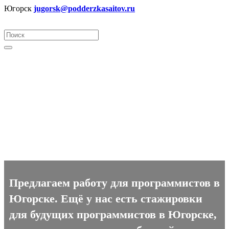
Югорск
jugorsk@podderzkasaitov.ru
Программист вакансии в
Югорске
Предлагаем работу для программистов в
Югорске. Ещё у нас есть стажировки
для будущих программистов в Югорске,