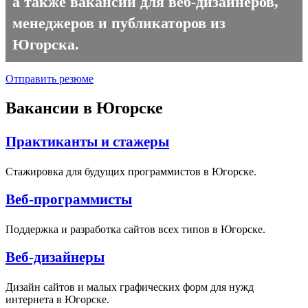
а также вакансии для веб-дизайнеров,
менеджеров и публикаторов из
Югорска.
Отправить резюме
Вакансии в Югорске
Практиканты и стажеры
Стажировка для будущих программистов в Югорске.
Веб-программисты
Поддержка и разработка сайтов всех типов в Югорске.
Веб-дизайнеры
Дизайн сайтов и малых графических форм для нужд
интернета в Югорске.