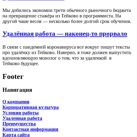
Мы добились экономии трети обычного рыночного бюджета
на превращение стажёра из Тейково в программиста. На
другой чаше весов — несколько более долгий срок обучения.
Удалённая работа — наконец-то прорвало
В связи с пандемией коронавируса все вокруг пишут тексты
про удалёнку из Тейково. Наверно, я тоже должен выпустить
вдохновляющую монолог о том, что за удаленкой в
Тейково будущее.
Footer
Навигация
О компании
Корпоративная культура
Условия работы
Удаленная работа
Преимущества
Контактная информация
Карта сайта