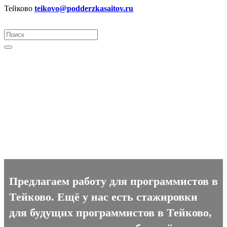
Тейково
teikovo@podderzkasaitov.ru
Программист вакансии в
Тейково
Предлагаем работу для программистов в
Тейково. Ещё у нас есть стажировки
для будущих программистов в Тейково,