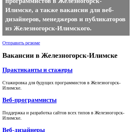
программистов в Железногорск-
Илимске, а также вакансии для веб-
дизайнеров, менеджеров и публикаторов
из Железногорск-Илимского.
Отправить резюме
Вакансии в Железногорск-Илимске
Практиканты и стажеры
Стажировка для будущих программистов в Железногорск-
Илимске.
Веб-программисты
Поддержка и разработка сайтов всех типов в Железногорск-
Илимске.
Веб-дизайнеры