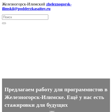
Железногорск-Илимский
zheleznogorsk-
ilimskii@podderzkasaitov.ru
Программист вакансии в
Железногорск-Илимске
Предлагаем работу для программистов в
Железногорск-Илимске. Ещё у нас есть
стажировки для будущих