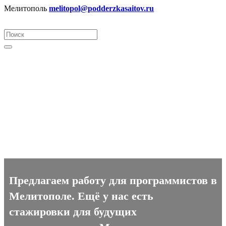
Мелитополь
melitopol@podderzkasaitov.ru
Программист вакансии в
Мелитополе
Предлагаем работу для программистов в
Мелитополе. Ещё у нас есть
стажировки для будущих