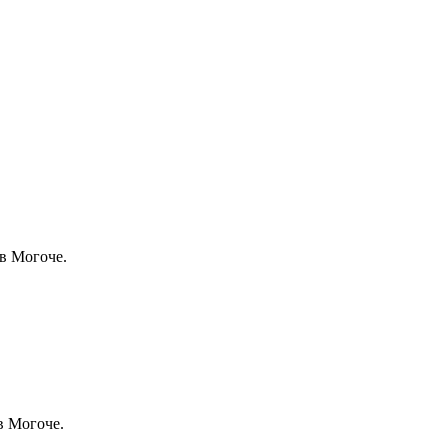
в Могоче.
в Могоче.