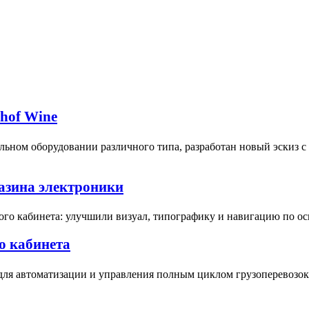
bhof Wine
ьном оборудовании различного типа, разработан новый эскиз 
газина электроники
ого кабинета: улучшили визуал, типографику и навигацию по о
о кабинета
для автоматизации и управления полным циклом грузоперевозок 