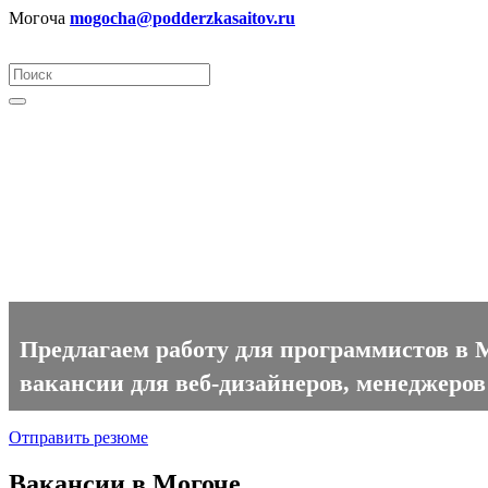
Могоча
mogocha@podderzkasaitov.ru
Программист вакансии в Мог
Предлагаем работу для программистов в М
вакансии для веб-дизайнеров, менеджеров
Отправить резюме
Вакансии в Могоче