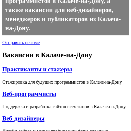
программистов в Калаче-на-Дону, а
также вакансии для веб-дизайнеров,
менеджеров и публикаторов из Калача-
на-Дону.
Отправить резюме
Вакансии в Калаче-на-Дону
Практиканты и стажеры
Стажировка для будущих программистов в Калаче-на-Дону.
Веб-программисты
Поддержка и разработка сайтов всех типов в Калаче-на-Дону.
Веб-дизайнеры