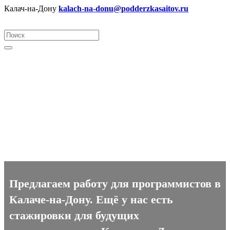
Калач-на-Дону
kalach-na-donu@podderzkasaitov.ru
Программист вакансии в
Калаче-на-Дону
Предлагаем работу для программистов в
Калаче-на-Дону. Ещё у нас есть
стажировки для будущих