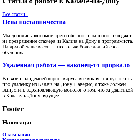
Статьи о работе в Калаче-на-Дону
Все статьи
Цена наставничества
Мы добились экономии трети обычного рыночного бюджета
на превращение стажёра из Калача-на-Дону в программиста.
На другой чаше весов — несколько более долгий срок
обучения.
Удалённая работа — наконец-то прорвало
В связи с пандемией коронавируса все вокруг пишут тексты
про удалёнку из Калача-на-Дону. Наверно, я тоже должен
выпустить вдохновляющую монолог о том, что за удаленкой
в Калаче-на-Дону будущее.
Footer
Навигация
О компании