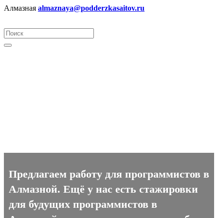
Алмазная
almaznaya@podderzkasaitov.ru
Программист вакансии в
Алмазной
Предлагаем работу для программистов в
Алмазной. Ещё у нас есть стажировки
для будущих программистов в