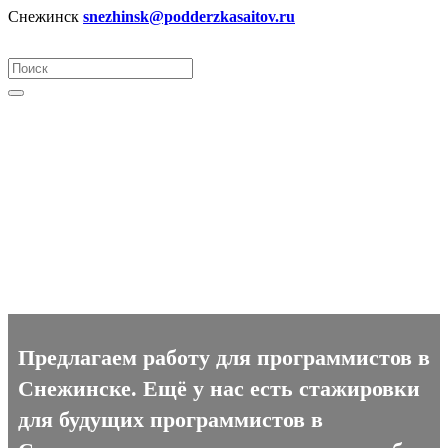
Снежинск
snezhinsk@podderzkasaitov.ru
Программист вакансии в
Снежинске
Предлагаем работу для программистов в
Снежинске. Ещё у нас есть стажировки
для будущих программистов в