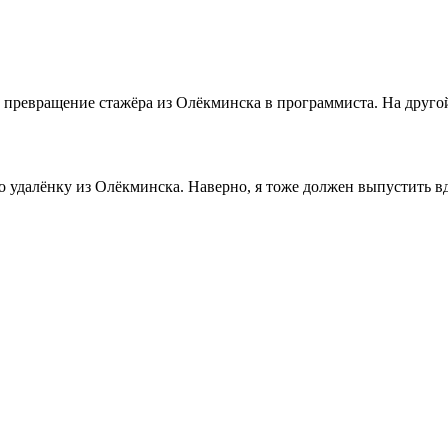
ревращение стажёра из Олёкминска в программиста. На другой 
ро удалёнку из Олёкминска. Наверно, я тоже должен выпустить 