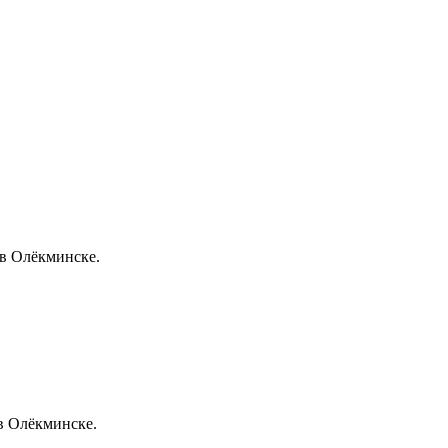
 в Олёкминске.
 в Олёкминске.