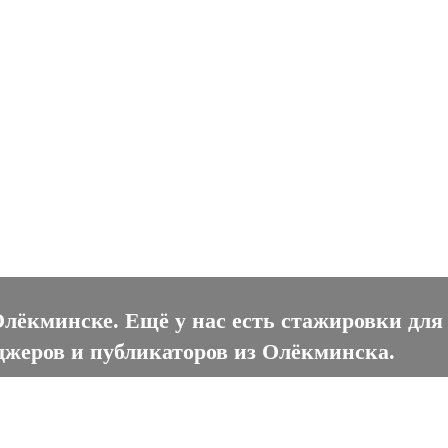
кминске
Олёкминске. Ещё у нас есть стажировки для
джеров и публикаторов из Олёкминска.