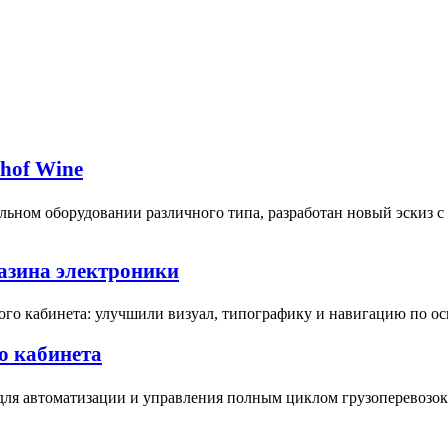
bhof Wine
ьном оборудовании различного типа, разработан новый эскиз 
газина электроники
ого кабинета: улучшили визуал, типографику и навигацию по о
о кабинета
для автоматизации и управления полным циклом грузоперевозок 