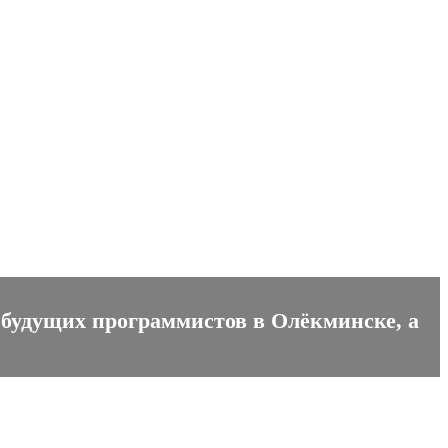
 будущих программистов в Олёкминске, а