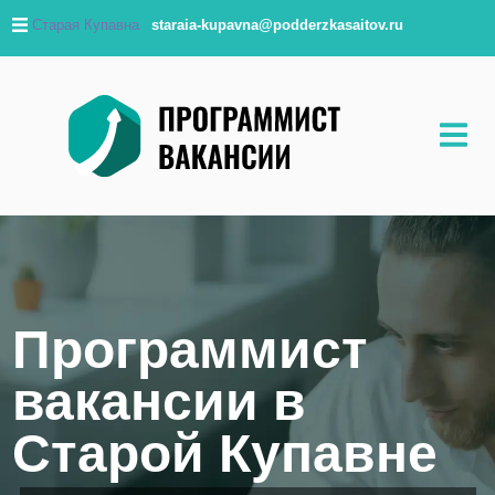
Старая Купавна
staraia-kupavna@podderzkasaitov.ru
Программист
вакансии в
Старой Купавне