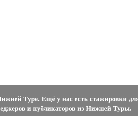
ней Туре
Нижней Туре. Ещё у нас есть стажировки дл
неджеров и публикаторов из Нижней Туры.