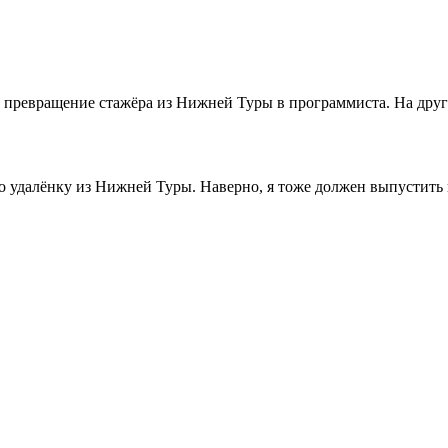
превращение стажёра из Нижней Туры в программиста. На друго
ро удалёнку из Нижней Туры. Наверно, я тоже должен выпустит