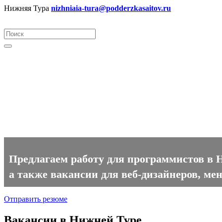
Нижняя Тура
nizhniaia-tura@podderzkasaitov.ru
Программист вакансии в Ниж
Предлагаем работу для программистов в 
а также вакансии для веб-дизайнеров, ме
Отправить резюме
Вакансии в Нижней Туре