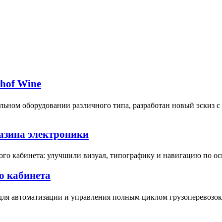
bhof Wine
ьном оборудовании различного типа, разработан новый эскиз 
газина электроники
ого кабинета: улучшили визуал, типографику и навигацию по о
о кабинета
для автоматизации и управления полным циклом грузоперевозок 