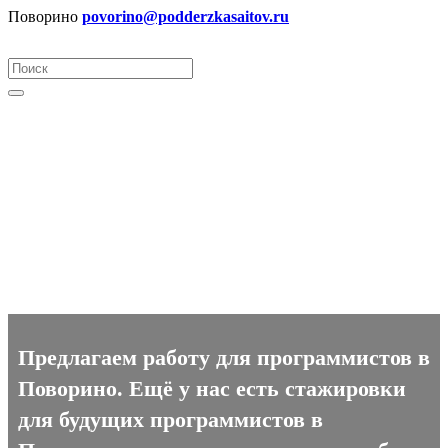
Поворино
povorino@podderzkasaitov.ru
Программист вакансии в
Поворино
Предлагаем работу для программистов в
Поворино. Ещё у нас есть стажировки
для будущих программистов в