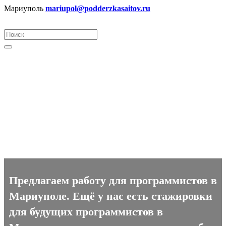
Мариуполь
mariupol@podderzkasaitov.ru
Программист вакансии в
Мариуполе
Предлагаем работу для программистов в
Мариуполе. Ещё у нас есть стажировки
для будущих программистов в