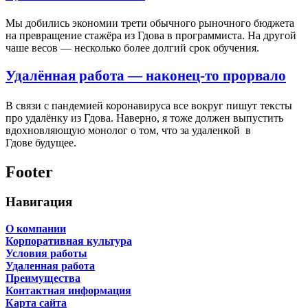
Мы добились экономии трети обычного рыночного бюджета
на превращение стажёра из Гдова в программиста. На другой
чаше весов — несколько более долгий срок обучения.
Удалённая работа — наконец-то прорвало
В связи с пандемией коронавируса все вокруг пишут тексты
про удалёнку из Гдова. Наверно, я тоже должен выпустить
вдохновляющую монолог о том, что за удаленкой в
Гдове будущее.
Footer
Навигация
О компании
Корпоративная культура
Условия работы
Удаленная работа
Преимущества
Контактная информация
Карта сайта