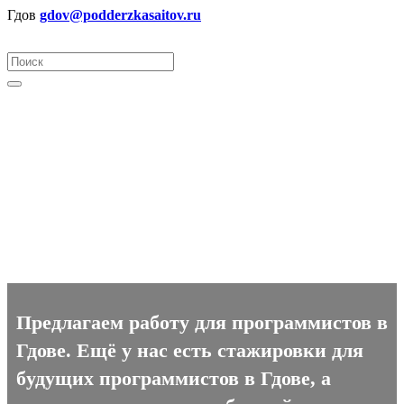
Гдов
gdov@podderzkasaitov.ru
Программист вакансии в
Гдове
Предлагаем работу для программистов в
Гдове. Ещё у нас есть стажировки для
будущих программистов в Гдове, а