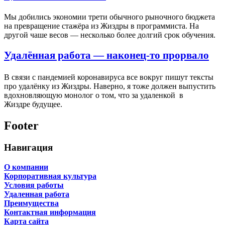
Мы добились экономии трети обычного рыночного бюджета
на превращение стажёра из Жиздры в программиста. На
другой чаше весов — несколько более долгий срок обучения.
Удалённая работа — наконец-то прорвало
В связи с пандемией коронавируса все вокруг пишут тексты
про удалёнку из Жиздры. Наверно, я тоже должен выпустить
вдохновляющую монолог о том, что за удаленкой в
Жиздре будущее.
Footer
Навигация
О компании
Корпоративная культура
Условия работы
Удаленная работа
Преимущества
Контактная информация
Карта сайта