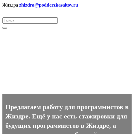
Жиздра
zhizdra@podderzkasaitov.ru
Программист вакансии в
Жиздре
Предлагаем работу для программистов в
Жиздре. Ещё у нас есть стажировки для
будущих программистов в Жиздре, а