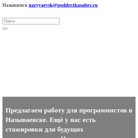
Называевск
nazyvaevsk@podderzkasaitov.ru
Программист вакансии в
Называевске
Предлагаем работу для программистов в
Называевске. Ещё у нас есть
стажировки для будущих