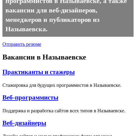
программистов в Называевске, а также
вакансии для веб-дизайнеров,
менеджеров и публикаторов из
Называевска.
Отправить резюме
Вакансии в Называевске
Практиканты и стажеры
Стажировка для будущих программистов в Называевске.
Веб-программисты
Поддержка и разработка сайтов всех типов в Называевске.
Веб-дизайнеры