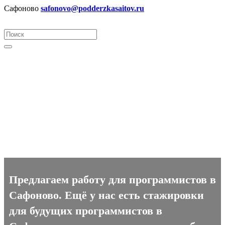
Сафоново
safonovo@podderzkasaitov.ru
Программист вакансии в
Сафоново
Предлагаем работу для программистов в
Сафоново. Ещё у нас есть стажировки
для будущих программистов в