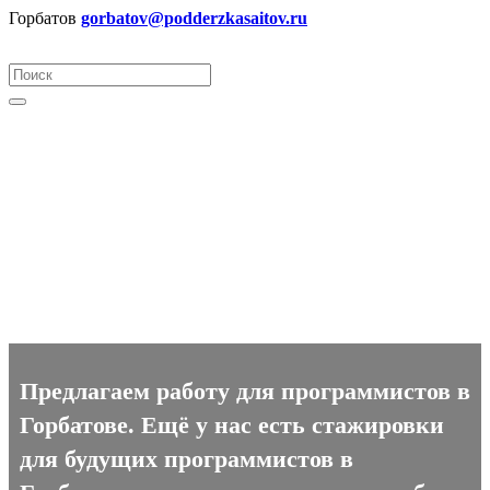
Горбатов
gorbatov@podderzkasaitov.ru
Программист вакансии в
Горбатове
Предлагаем работу для программистов в
Горбатове. Ещё у нас есть стажировки
для будущих программистов в