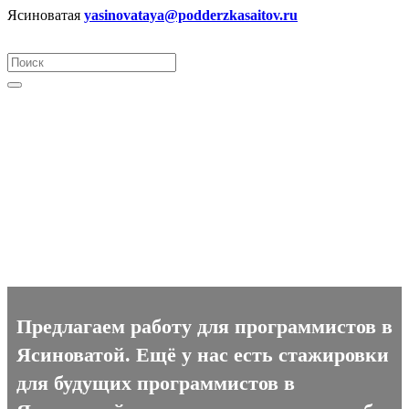
Ясиноватая
yasinovataya@podderzkasaitov.ru
Программист вакансии в
Ясиноватой
Предлагаем работу для программистов в
Ясиноватой. Ещё у нас есть стажировки
для будущих программистов в