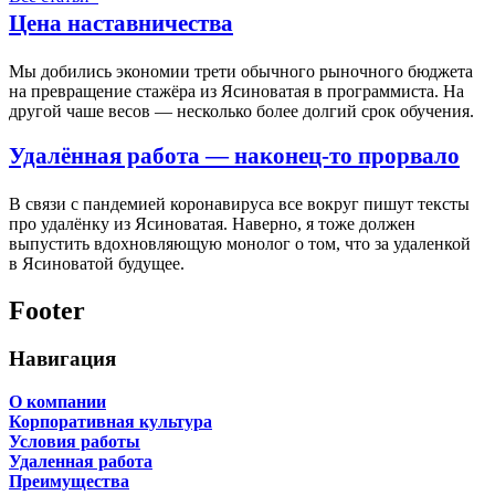
Цена наставничества
Мы добились экономии трети обычного рыночного бюджета
на превращение стажёра из Ясиноватая в программиста. На
другой чаше весов — несколько более долгий срок обучения.
Удалённая работа — наконец-то прорвало
В связи с пандемией коронавируса все вокруг пишут тексты
про удалёнку из Ясиноватая. Наверно, я тоже должен
выпустить вдохновляющую монолог о том, что за удаленкой
в Ясиноватой будущее.
Footer
Навигация
О компании
Корпоративная культура
Условия работы
Удаленная работа
Преимущества