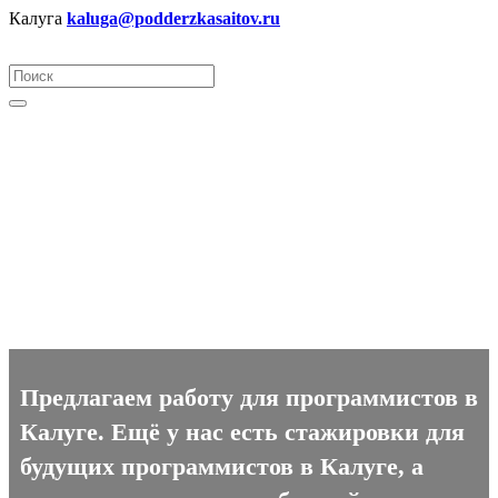
Калуга
kaluga@podderzkasaitov.ru
Программист вакансии в
Калуге
Предлагаем работу для программистов в
Калуге. Ещё у нас есть стажировки для
будущих программистов в Калуге, а