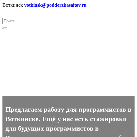
Воткинск
votkinsk@podderzkasaitov.ru
Программист вакансии в
Воткинске
Предлагаем работу для программистов в
Воткинске. Ещё у нас есть стажировки
для будущих программистов в