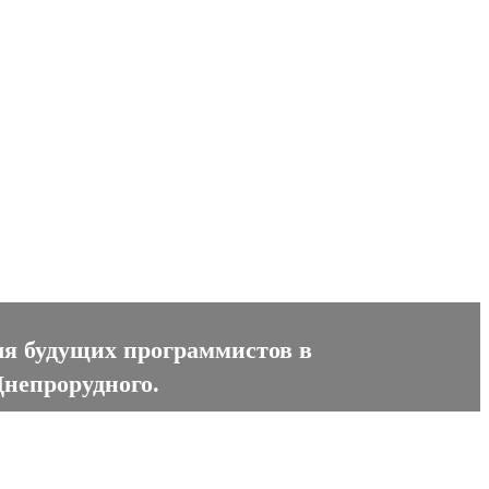
ля будущих программистов в
Днепрорудного.