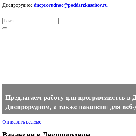
Днепрорудное
dneprorudnoe@podderzkasaitov.ru
Программист вакансии в Дне
Предлагаем работу для программистов в 
Днепрорудном, а также вакансии для веб-
Отправить резюме
Вакансии в Днепрорудном