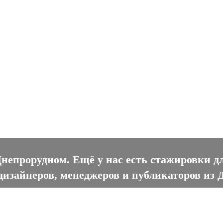
прорудном
Днепрорудном. Ещё у нас есть стажировки д
дизайнеров, менеджеров и публикаторов из 