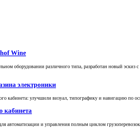
bhof Wine
ьном оборудовании различного типа, разработан новый эскиз 
газина электроники
ого кабинета: улучшили визуал, типографику и навигацию по о
о кабинета
для автоматизации и управления полным циклом грузоперевозок 