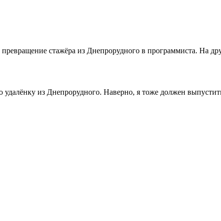
ревращение стажёра из Днепрорудного в программиста. На друг
ро удалёнку из Днепрорудного. Наверно, я тоже должен выпусти