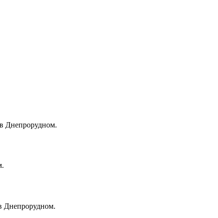
 в Днепрорудном.
м.
 в Днепрорудном.