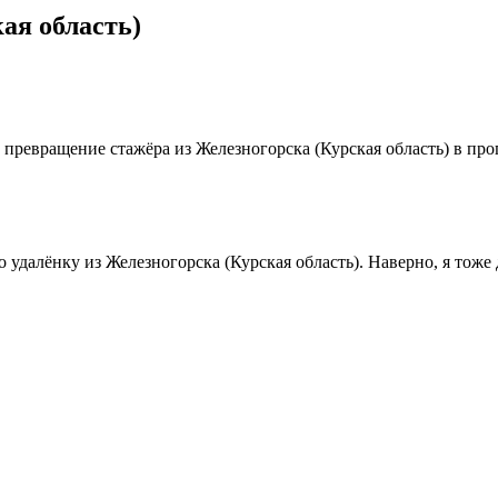
ая область)
ревращение стажёра из Железногорска (Курская область) в про
о удалёнку из Железногорска (Курская область). Наверно, я тож