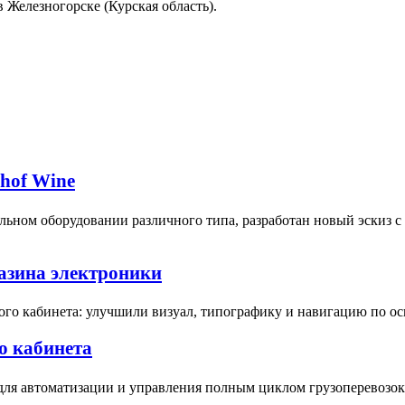
в Железногорске (Курская область).
bhof Wine
ьном оборудовании различного типа, разработан новый эскиз 
газина электроники
ого кабинета: улучшили визуал, типографику и навигацию по о
о кабинета
для автоматизации и управления полным циклом грузоперевозок 