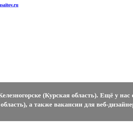
saitov.ru
зногорске (Курская область)
елезногорске (Курская область). Ещё у нас
область), а также вакансии для веб-дизайне