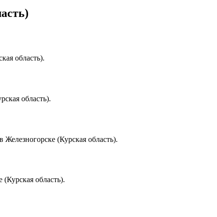
асть)
кая область).
рская область).
 Железногорске (Курская область).
 (Курская область).