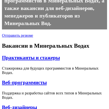
программистов в Минеральных Водах, а
также вакансии для веб-дизайнеров,
менеджеров и публикаторов из
Минеральных Вод.
Отправить резюме
Вакансии в Минеральных Водах
Практиканты и стажеры
Стажировка для будущих программистов в Минеральных
Водах.
Веб-программисты
Поддержка и разработка сайтов всех типов в Минеральных
Водах.
Веб-дизайнеры