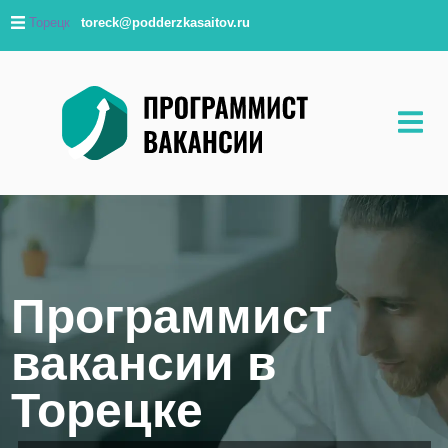
Торецк
toreck@podderzkasaitov.ru
Программист
вакансии в
Торецке