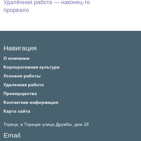
Удалённая работа — наконец-то
прорвало
Footer
Навигация
О компании
Корпоративная культура
Условия работы
Удаленная работа
Преимущества
Контактная информация
Карта сайта
Торецк,
в Торецке улица Дружбы, дом 28
Email