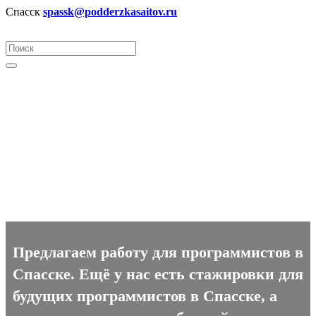
Спасск
spassk@podderzkasaitov.ru
Программист вакансии в
Спасске
Предлагаем работу для программистов в
Спасске. Ещё у нас есть стажировки для
будущих программистов в Спасске, а