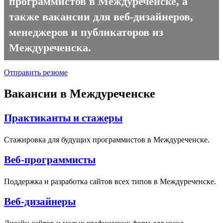
программистов в Междуреченске, а
также вакансии для веб-дизайнеров,
менеджеров и публикаторов из
Междуреченска.
Отправить резюме
Вакансии в Междуреченске
Практиканты и стажеры
Стажировка для будущих программистов в Междуреченске.
Веб-программисты
Поддержка и разработка сайтов всех типов в Междуреченске.
Веб-дизайнеры