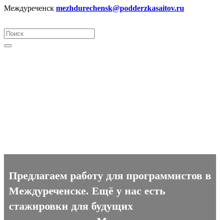
Междуреченск
mezhdurechensk@podderzkasaitov.ru
Программист вакансии в
Междуреченске
Предлагаем работу для программистов в
Междуреченске. Ещё у нас есть
стажировки для будущих