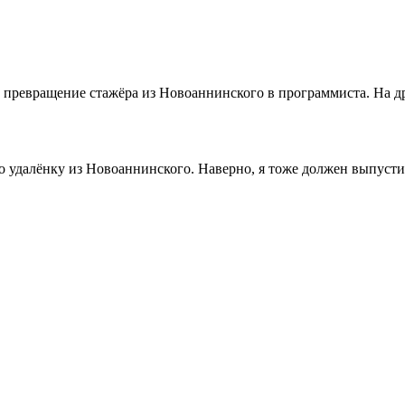
ревращение стажёра из Новоаннинского в программиста. На дру
ро удалёнку из Новоаннинского. Наверно, я тоже должен выпуст