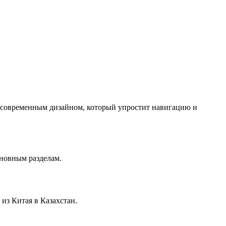
с современным дизайном, который упростит навигацию и
сновным разделам.
из Китая в Казахстан.