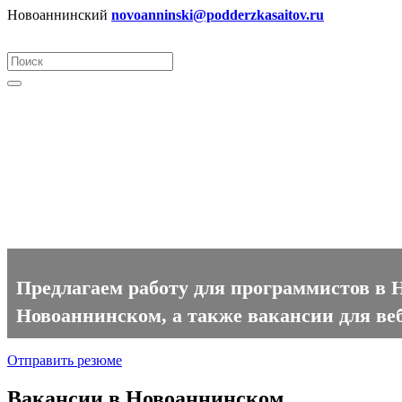
Новоаннинский
novoanninski@podderzkasaitov.ru
Программист вакансии в Нов
Предлагаем работу для программистов в 
Новоаннинском, а также вакансии для веб
Отправить резюме
Вакансии в Новоаннинском