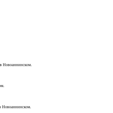
 в Новоаннинском.
ом.
 в Новоаннинском.