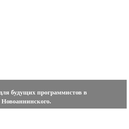
 для будущих программистов в
з Новоаннинского.