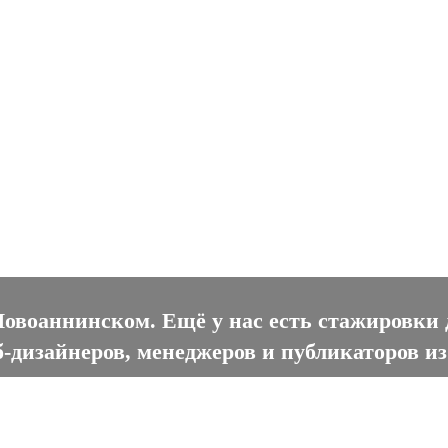
оаннинском
Новоаннинском. Ещё у нас есть стажировки
-дизайнеров, менеджеров и публикаторов и