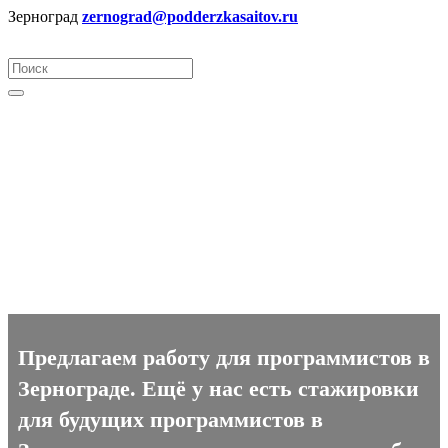
Зерноград
zernograd@podderzkasaitov.ru
Программист вакансии в
Зернограде
Предлагаем работу для программистов в
Зернограде. Ещё у нас есть стажировки
для будущих программистов в