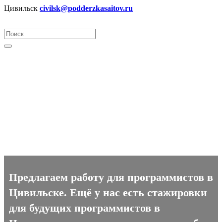
Цивильск
civilsk@podderzkasaitov.ru
Программист вакансии в
Цивильске
Предлагаем работу для программистов в
Цивильске. Ещё у нас есть стажировки
для будущих программистов в