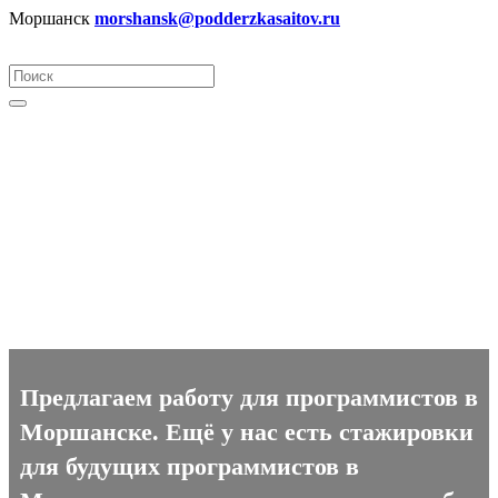
Моршанск
morshansk@podderzkasaitov.ru
Программист вакансии в
Моршанске
Предлагаем работу для программистов в
Моршанске. Ещё у нас есть стажировки
для будущих программистов в