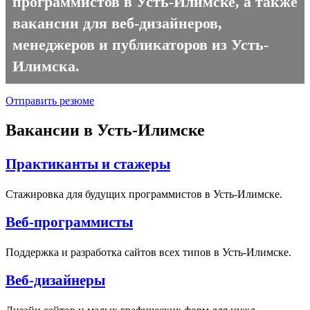
программистов в Усть-Илимске, а также
вакансии для веб-дизайнеров,
менеджеров и публикаторов из Усть-
Илимска.
Отправить резюме
Вакансии в Усть-Илимске
Практиканты и стажеры
Стажировка для будущих программистов в Усть-Илимске.
Веб-программисты
Поддержка и разработка сайтов всех типов в Усть-Илимске.
Веб-дизайнеры