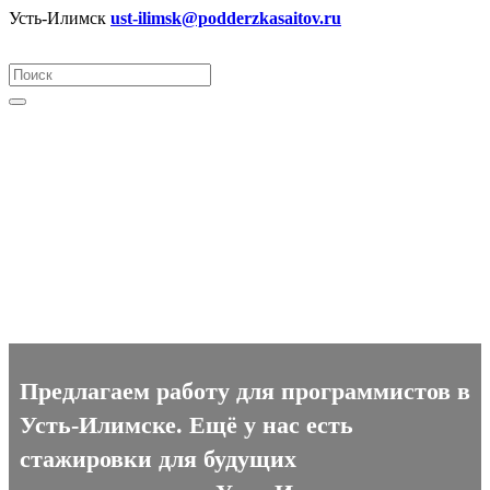
Усть-Илимск
ust-ilimsk@podderzkasaitov.ru
Программист вакансии в
Усть-Илимске
Предлагаем работу для программистов в
Усть-Илимске. Ещё у нас есть
стажировки для будущих