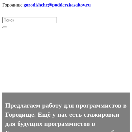
Городище
gorodishche@podderzkasaitov.ru
Программист вакансии в
Городище
Предлагаем работу для программистов в
Городище. Ещё у нас есть стажировки
для будущих программистов в