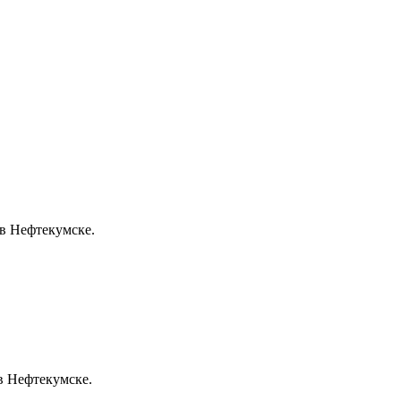
в Нефтекумске.
 в Нефтекумске.