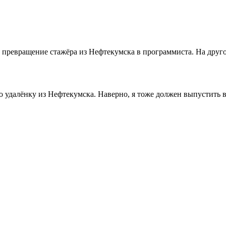
ревращение стажёра из Нефтекумска в программиста. На другой
ро удалёнку из Нефтекумска. Наверно, я тоже должен выпустить 