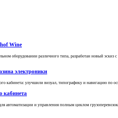
bhof Wine
ьном оборудовании различного типа, разработан новый эскиз 
газина электроники
ого кабинета: улучшили визуал, типографику и навигацию по о
о кабинета
для автоматизации и управления полным циклом грузоперевозок 