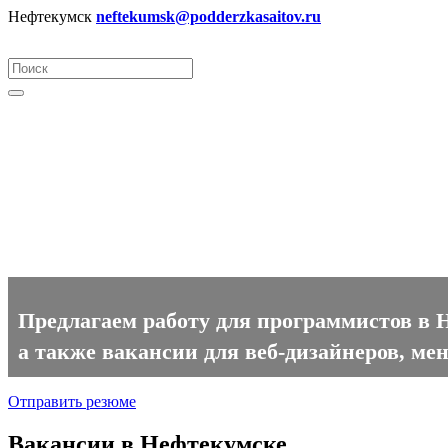
Нефтекумск
neftekumsk@podderzkasaitov.ru
Программист вакансии в Неф
Предлагаем работу для программистов в 
а также вакансии для веб-дизайнеров, ме
Отправить резюме
Вакансии в Нефтекумске