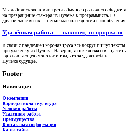
Мы добились экономии трети обычного рыночного бюджета
на превращение стажёра из Пучежа в программиста. На
другой чаше весов — несколько более долгий срок обучения.
Удалённая работа — наконец-то прорвало
В связи с пандемией коронавируса все вокруг пишут тексты
про удалёнку из Пучежа. Наверно, я тоже должен выпустить
вдохновляющую монолог о том, что за удаленкой в
Пучеже будущее.
Footer
Навигация
О компании
Корпоративная культура
Условия работы
Удаленная работа
Преимущества
Контактная информация
Карта сайта