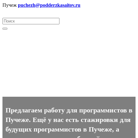
Пучеж
puchezh@podderzkasaitov.ru
Программист вакансии в
Пучеже
Предлагаем работу для программистов в
Пучеже. Ещё у нас есть стажировки для
будущих программистов в Пучеже, а