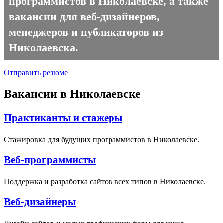
программистов в Николаевске, а также
вакансии для веб-дизайнеров,
менеджеров и публикаторов из
Николаевска.
Отправить резюме
Вакансии в Николаевске
Практиканты и стажеры
Стажировка для будущих программистов в Николаевске.
Веб-программисты
Поддержка и разработка сайтов всех типов в Николаевске.
Веб-дизайнеры