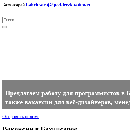
Бахчисарай
bahchisaraj@podderzkasaitov.ru
Программист вакансии в Бах
Предлагаем работу для программистов в Б
также вакансии для веб-дизайнеров, мене
Отправить резюме
Вакансии в Бахчисарае