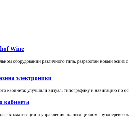
bhof Wine
ьном оборудовании различного типа, разработан новый эскиз 
газина электроники
ого кабинета: улучшили визуал, типографику и навигацию по о
о кабинета
для автоматизации и управления полным циклом грузоперевозок 