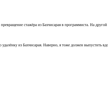
ревращение стажёра из Бахчисарая в программиста. На другой 
о удалёнку из Бахчисарая. Наверно, я тоже должен выпустить в