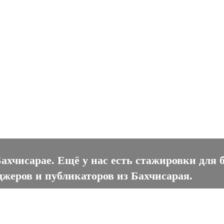
чисарае
ахчисарае. Ещё у нас есть стажировки для 
джеров и публикаторов из Бахчисарая.