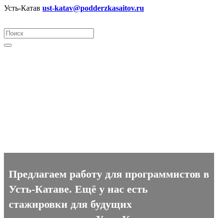
Усть-Катав
ust-katav@podderzkasaitov.ru
Программист вакансии в
Усть-Катаве
Предлагаем работу для программистов в
Усть-Катаве. Ещё у нас есть
стажировки для будущих