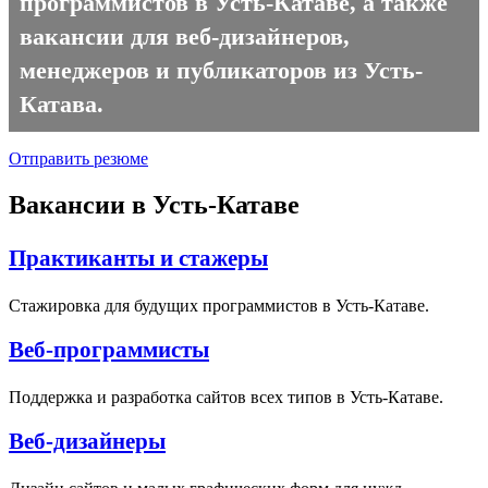
программистов в Усть-Катаве, а также
вакансии для веб-дизайнеров,
менеджеров и публикаторов из Усть-
Катава.
Отправить резюме
Вакансии в Усть-Катаве
Практиканты и стажеры
Стажировка для будущих программистов в Усть-Катаве.
Веб-программисты
Поддержка и разработка сайтов всех типов в Усть-Катаве.
Веб-дизайнеры