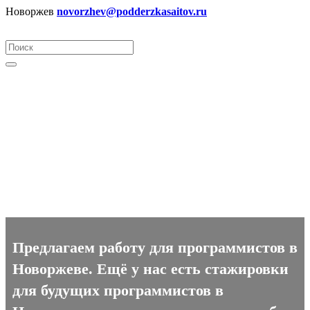
Новоржев
novorzhev@podderzkasaitov.ru
Программист вакансии в
Новоржеве
Предлагаем работу для программистов в
Новоржеве. Ещё у нас есть стажировки
для будущих программистов в