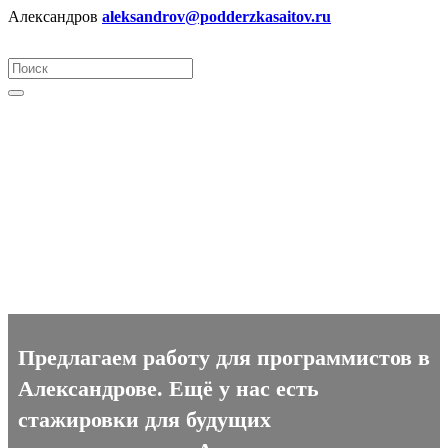
Александров
aleksandrov@podderzkasaitov.ru
Программист вакансии в
Александрове
Предлагаем работу для программистов в
Александрове. Ещё у нас есть
стажировки для будущих