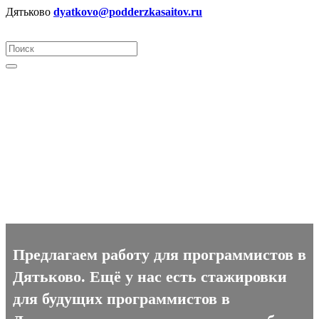
Дятьково
dyatkovo@podderzkasaitov.ru
Программист вакансии в
Дятьково
Предлагаем работу для программистов в
Дятьково. Ещё у нас есть стажировки
для будущих программистов в