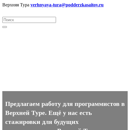
Верхняя Тура
verhnyaya-tura@podderzkasaitov.ru
Программист вакансии в
Верхней Туре
Предлагаем работу для программистов в
Верхней Туре. Ещё у нас есть
стажировки для будущих